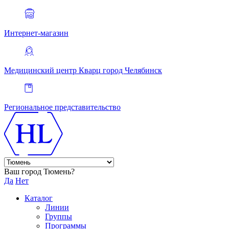
Интернет-магазин
Медицинский центр Кварц
город Челябинск
Региональное представительство
Ваш город Тюмень?
Да
Нет
Каталог
Линии
Группы
Программы