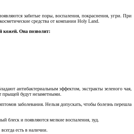
появляются забитые поры, воспаления, покраснения, угри. При
косметические средства от компании Holy Land.
й кожей. Она позволит:
бладают антибактериальным эффектом, экстракты зеленого чая,
от прыщей будут незаметными.
птомов заболевания. Нельзя допускать, чтобы болезнь перешла
й блеск и появляются мелкие воспаления, зуд.
всегда есть в наличии.