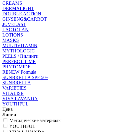
CREAMS
DERMALIGHT
DOUBLE ACTION
GINSENG&CARROT
JUVELAST
LACTOLAN
LOTIONS
MASKS
MULTIVITAMIN
MYTHOLOGIC
PEELS / Пилинги
PERFECT TIME
PHYTOMIDE
RENEW Formula
SUNBRELLA SPF 50+
SUNBRELLA
VARIETIES
VITALISE
VIVA LAVANDA
YOUTHFUL
Цена
Линии
Методические материалы
YOUTHFUL