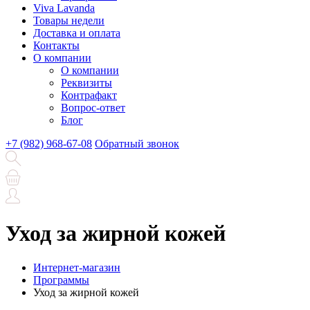
Viva Lavanda
Товары недели
Доставка и оплата
Контакты
О компании
О компании
Реквизиты
Контрафакт
Вопрос-ответ
Блог
+7 (982) 968-67-08
Обратный звонок
Уход за жирной кожей
Интернет-магазин
Программы
Уход за жирной кожей