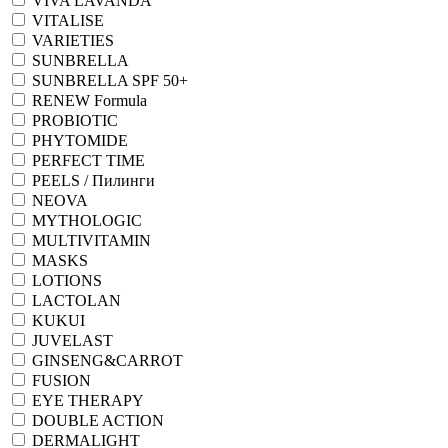
VIVA LAVANDA
VITALISE
VARIETIES
SUNBRELLA
SUNBRELLA SPF 50+
RENEW Formula
PROBIOTIC
PHYTOMIDE
PERFECT TIME
PEELS / Пилинги
NEOVA
MYTHOLOGIC
MULTIVITAMIN
MASKS
LOTIONS
LACTOLAN
KUKUI
JUVELAST
GINSENG&CARROT
FUSION
EYE THERAPY
DOUBLE ACTION
DERMALIGHT