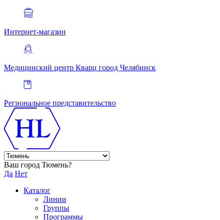
Интернет-магазин
Медицинский центр Кварц
город Челябинск
Региональное представительство
Ваш город Тюмень?
Да
Нет
Каталог
Линии
Группы
Программы