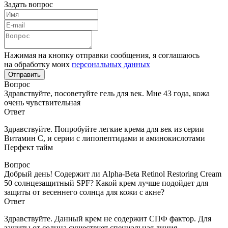
Задать вопрос
Нажимая на кнопку отправки сообщения, я соглашаюсь
на обработку моих
персональных данных
Вопрос
Здравствуйте, посоветуйте гель для век. Мне 43 года, кожа
очень чувствительная
Ответ
Здравствуйте. Попробуйте легкие крема для век из серии
Витамин С, и серии с липопептидами и аминокислотами
Перфект тайм
Вопрос
Добрый день! Содержит ли Alpha-Beta Retinol Restoring Cream
50 солнцезащитный SPF? Какой крем лучше подойдет для
защиты от весеннего солнца для кожи с акне?
Ответ
Здравствуйте. Данный крем не содержит СПФ фактор. Для
защиты от солнца существует специальная линия