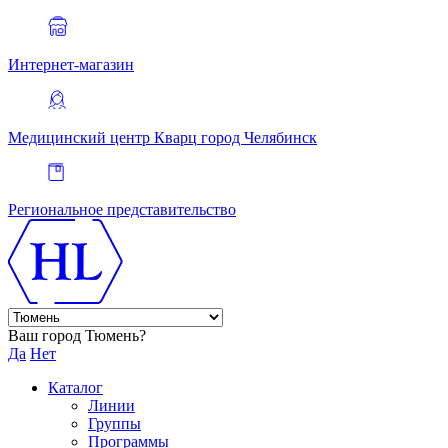
Интернет-магазин
Медицинский центр Кварц
город Челябинск
Региональное представительство
Ваш город Тюмень?
Да
Нет
Каталог
Линии
Группы
Программы