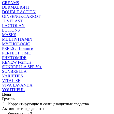
CREAMS
DERMALIGHT
DOUBLE ACTION
GINSENG&CARROT
JUVELAST
LACTOLAN
LOTIONS
MASKS
MULTIVITAMIN
MYTHOLOGIC
PEELS / Пилинги
PERFECT TIME
PHYTOMIDE
RENEW Formula
SUNBRELLA SPF 50+
SUNBRELLA
VARIETIES
VITALISE
VIVA LAVANDA
YOUTHFUL
Цена
Группы
Корректирующие и солнцезащитные средства
Активные ингредиенты
бензофeнон-3