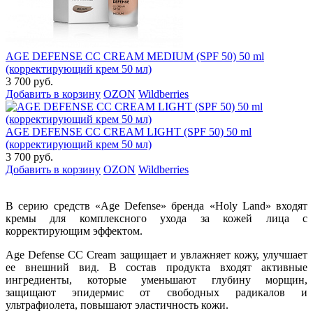
AGE DEFENSE CC CREAM MEDIUM (SPF 50) 50 ml
(корректирующий крем 50 мл)
3 700 руб.
Добавить в корзину
OZON
Wildberries
AGE DEFENSE CC CREAM LIGHT (SPF 50) 50 ml
(корректирующий крем 50 мл)
3 700 руб.
Добавить в корзину
OZON
Wildberries
В серию средств «Age Defense» бренда «Holy Land» входят
кремы для комплексного ухода за кожей лица с
корректирующим эффектом.
Age Defense CC Cream защищает и увлажняет кожу, улучшает
ее внешний вид. В состав продукта входят активные
ингредиенты, которые уменьшают глубину морщин,
защищают эпидермис от свободных радикалов и
ультрафиолета, повышают эластичность кожи.