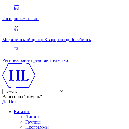
Интернет-магазин
Медицинский центр Кварц
город Челябинск
Региональное представительство
Ваш город Тюмень?
Да
Нет
Каталог
Линии
Группы
Программы