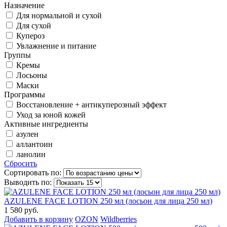
Назначение
Для нормальной и сухой
Для сухой
Купероз
Увлажнение и питание
Группы
Кремы
Лосьоны
Маски
Программы
Восстановление + антикуперозный эффект
Уход за юной кожей
Активные ингредиенты
азулен
аллантоин
ланолин
Сбросить
Сортировать по:
Выводить по:
AZULENE FACE LOTION 250 мл (лосьон для лица 250 мл)
1 580 руб.
Добавить в корзину
OZON
Wildberries