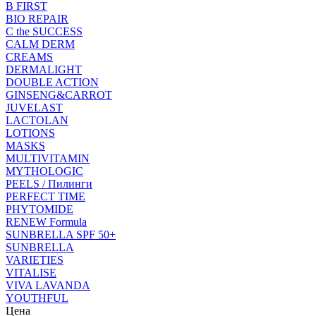
B FIRST
BIO REPAIR
C the SUCCESS
CALM DERM
CREAMS
DERMALIGHT
DOUBLE ACTION
GINSENG&CARROT
JUVELAST
LACTOLAN
LOTIONS
MASKS
MULTIVITAMIN
MYTHOLOGIC
PEELS / Пилинги
PERFECT TIME
PHYTOMIDE
RENEW Formula
SUNBRELLA SPF 50+
SUNBRELLA
VARIETIES
VITALISE
VIVA LAVANDA
YOUTHFUL
Цена