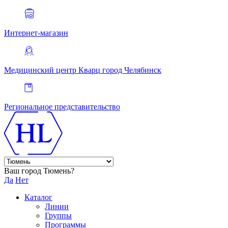
Интернет-магазин
Медицинский центр Кварц
город Челябинск
Региональное представительство
Ваш город Тюмень?
Да
Нет
Каталог
Линии
Группы
Программы