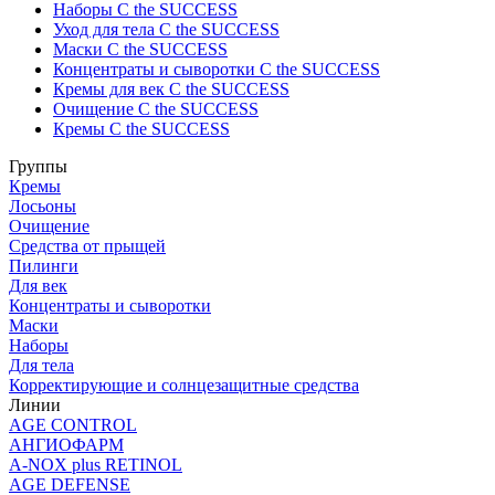
Наборы C the SUCCESS
Уход для тела C the SUCCESS
Маски C the SUCCESS
Концентраты и сыворотки C the SUCCESS
Кремы для век C the SUCCESS
Очищение C the SUCCESS
Кремы C the SUCCESS
Группы
Кремы
Лосьоны
Очищение
Средства от прыщей
Пилинги
Для век
Концентраты и сыворотки
Маски
Наборы
Для тела
Корректирующие и солнцезащитные средства
Линии
AGE CONTROL
АНГИОФАРМ
A-NOX plus RETINOL
AGE DEFENSE