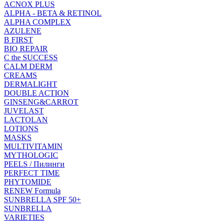
ACNOX PLUS
ALPHA - BETA & RETINOL
ALPHA COMPLEX
AZULENE
B FIRST
BIO REPAIR
C the SUCCESS
CALM DERM
CREAMS
DERMALIGHT
DOUBLE ACTION
GINSENG&CARROT
JUVELAST
LACTOLAN
LOTIONS
MASKS
MULTIVITAMIN
MYTHOLOGIC
PEELS / Пилинги
PERFECT TIME
PHYTOMIDE
RENEW Formula
SUNBRELLA SPF 50+
SUNBRELLA
VARIETIES