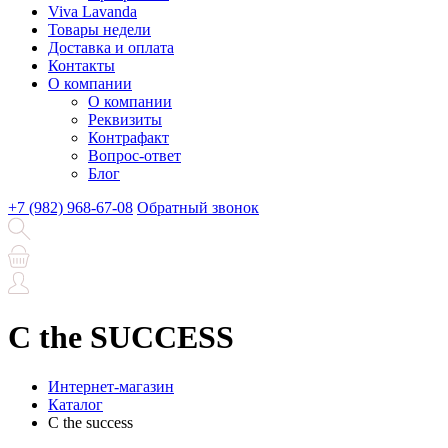
Viva Lavanda
Товары недели
Доставка и оплата
Контакты
О компании
О компании
Реквизиты
Контрафакт
Вопрос-ответ
Блог
+7 (982) 968-67-08
Обратный звонок
C the SUCCESS
Интернет-магазин
Каталог
C the success