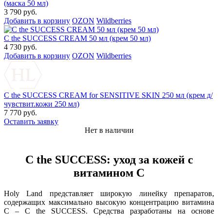
(маска 50 мл)
3 790 руб.
Добавить в корзину
OZON
Wildberries
C the SUCCESS CREAM 50 мл (крем 50 мл)
4 730 руб.
Добавить в корзину
OZON
Wildberries
C the SUCCESS CREAM for SENSITIVE SKIN 250 мл (крем д/
чувствит.кожи 250 мл)
7 770 руб.
Оставить заявку
Нет в наличии
C the SUCCESS: уход за кожей с
витамином C
Holy Land представляет широкую линейку препаратов,
содержащих максимально высокую концентрацию витамина
С – C the SUCCESS. Средства разработаны на основе