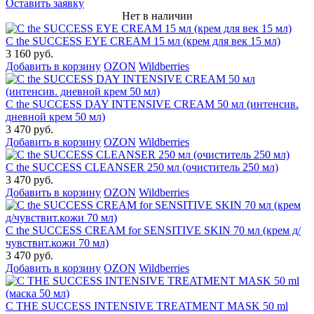
Оставить заявку
Нет в наличии
C the SUCCESS EYE CREAM 15 мл (крем для век 15 мл)
3 160 руб.
Добавить в корзину
OZON
Wildberries
C the SUCCESS DAY INTENSIVE CREAM 50 мл (интенсив.
дневной крем 50 мл)
3 470 руб.
Добавить в корзину
OZON
Wildberries
C the SUCCESS CLEANSER 250 мл (очиститель 250 мл)
3 470 руб.
Добавить в корзину
OZON
Wildberries
C the SUCCESS CREAM for SENSITIVE SKIN 70 мл (крем д/
чувствит.кожи 70 мл)
3 470 руб.
Добавить в корзину
OZON
Wildberries
C THE SUCCESS INTENSIVE TREATMENT MASK 50 ml