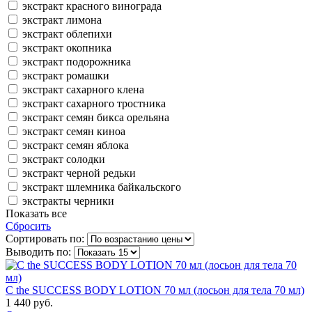
экстракт красного винограда
экстракт лимона
экстракт облепихи
экстракт окопника
экстракт подорожника
экстракт ромашки
экстракт сахарного клена
экстракт сахарного тростника
экстракт семян бикса орельяна
экстракт семян киноа
экстракт семян яблока
экстракт солодки
экстракт черной редьки
экстракт шлемника байкальского
экстракты черники
Показать все
Сбросить
Сортировать по:
Выводить по:
C the SUCCESS BODY LOTION 70 мл (лосьон для тела 70 мл)
1 440 руб.