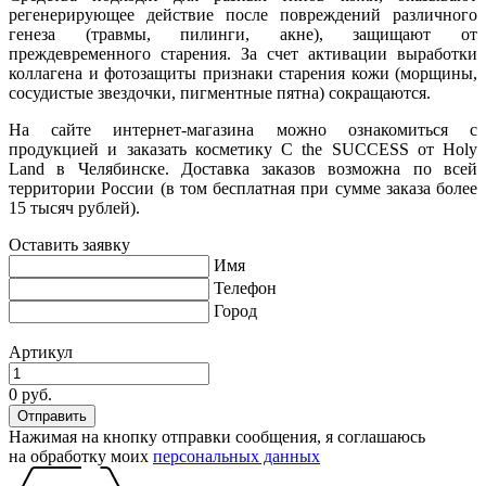
регенерирующее действие после повреждений различного
генеза (травмы, пилинги, акне), защищают от
преждевременного старения. За счет активации выработки
коллагена и фотозащиты признаки старения кожи (морщины,
сосудистые звездочки, пигментные пятна) сокращаются.
На сайте интернет-магазина можно ознакомиться с
продукцией и заказать косметику C the SUCCESS от Holy
Land в Челябинске. Доставка заказов возможна по всей
территории России (в том бесплатная при сумме заказа более
15 тысяч рублей).
Оставить заявку
Имя
Телефон
Город
Артикул
0 руб.
Нажимая на кнопку отправки сообщения, я соглашаюсь
на обработку моих
персональных данных