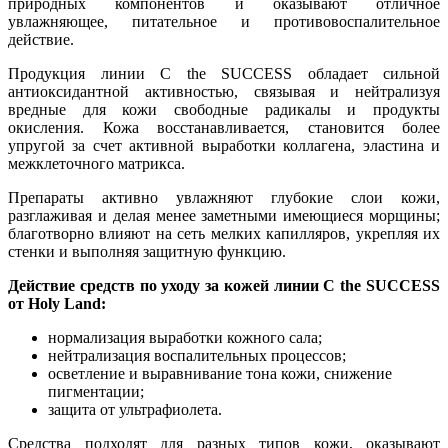
природных компонентов и оказывают отличное
увлажняющее, питательное и противовоспалительное
действие.
Продукция линии C the SUCCESS обладает сильной
антиоксидантной активностью, связывая и нейтрализуя
вредные для кожи свободные радикалы и продукты
окисления. Кожа восстанавливается, становится более
упругой за счет активной выработки коллагена, эластина и
межклеточного матрикса.
Препараты активно увлажняют глубокие слои кожи,
разглаживая и делая менее заметными имеющиеся морщины;
благотворно влияют на сеть мелких капилляров, укрепляя их
стенки и выполняя защитную функцию.
Действие средств по уходу за кожей линии C the SUCCESS
от Holy Land:
нормализация выработки кожного сала;
нейтрализация воспалительных процессов;
осветление и выравнивание тона кожи, снижение
пигментации;
защита от ультрафиолета.
Средства подходят для разных типов кожи, оказывают