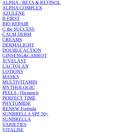
ALPHA - BETA & RETINOL
ALPHA COMPLEX
AZULENE
B FIRST
BIO REPAIR
C the SUCCESS
CALM DERM
CREAMS
DERMALIGHT
DOUBLE ACTION
GINSENG&CARROT
JUVELAST
LACTOLAN
LOTIONS
MASKS
MULTIVITAMIN
MYTHOLOGIC
PEELS / Пилинги
PERFECT TIME
PHYTOMIDE
RENEW Formula
SUNBRELLA SPF 50+
SUNBRELLA
VARIETIES
VITALISE