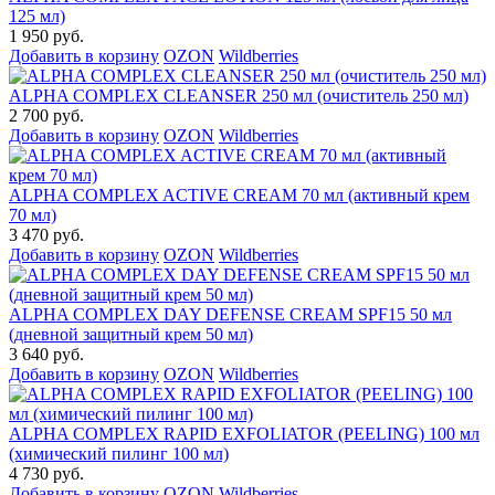
125 мл)
1 950 руб.
Добавить в корзину
OZON
Wildberries
ALPHA COMPLEX СLEANSER 250 мл (очиститель 250 мл)
2 700 руб.
Добавить в корзину
OZON
Wildberries
ALPHA COMPLEX ACTIVE CREAM 70 мл (активный крем
70 мл)
3 470 руб.
Добавить в корзину
OZON
Wildberries
ALPHA COMPLEX DAY DEFENSE CREAM SPF15 50 мл
(дневной защитный крем 50 мл)
3 640 руб.
Добавить в корзину
OZON
Wildberries
ALPHA COMPLEX RAPID EXFOLIATOR (PEELING) 100 мл
(химический пилинг 100 мл)
4 730 руб.
Добавить в корзину
OZON
Wildberries