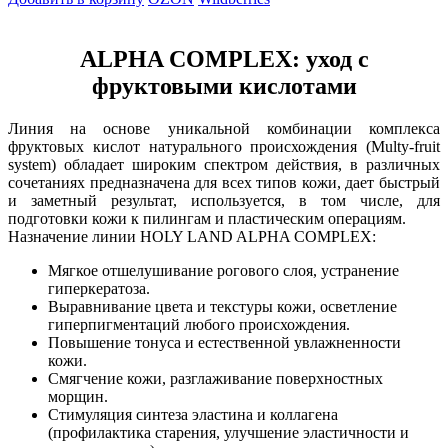
ALPHA COMPLEX: уход с
фруктовыми кислотами
Линия на основе уникальной комбинации комплекса
фруктовых кислот натурального происхождения (Multy-fruit
system) обладает широким спектром действия, в различных
сочетаниях предназначена для всех типов кожи, дает быстрый
и заметный результат, используется, в том числе, для
подготовки кожи к пилингам и пластическим операциям.
Назначение линии HOLY LAND ALPHA COMPLEX:
Мягкое отшелушивание рогового слоя, устранение
гиперкератоза.
Выравнивание цвета и текстуры кожи, осветление
гиперпигментаций любого происхождения.
Повышение тонуса и естественной увлажненности
кожи.
Смягчение кожи, разглаживание поверхностных
морщин.
Стимуляция синтеза эластина и коллагена
(профилактика старения, улучшение эластичности и