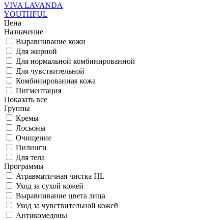
VIVA LAVANDA
YOUTHFUL
Цена
Назначение
Выравнивание кожи
Для жирной
Для нормальной комбинированной
Для чувствительной
Комбинированная кожа
Пигментация
Показать все
Группы
Кремы
Лосьоны
Очищение
Пилинги
Для тела
Программы
Атравматичная чистка HL
Уход за сухой кожей
Выравнивание цвета лица
Уход за чувствительной кожей
Антикомедоны