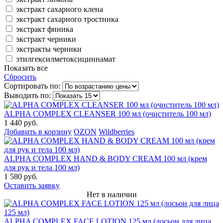
экстракт сахарного клена
экстракт сахарного тростника
экстракт финика
экстракт черники
экстракты черники
этилгексилметоксициннамат
Показать все
Сбросить
Сортировать по:
Выводить по:
ALPHA COMPLEX СLEANSER 100 мл (очиститель 100 мл)
1 440 руб.
Добавить в корзину
OZON
Wildberries
ALPHA COMPLEX HAND & BODY CREAM 100 мл (крем
для рук и тела 100 мл)
1 580 руб.
Оставить заявку
Нет в наличии
ALPHA COMPLEX FACE LOTION 125 мл (лосьон для лица