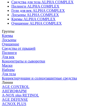
Средства для тела ALPHA COMPLEX
Пилинги ALPHA COMPLEX
Гели для век ALPHA COMPLEX
Лосьоны ALPHA COMPLEX
Кремы ALPHA COMPLEX
Очищение ALPHA COMPLEX
Группы
Кремы
Лосьоны
Очищение
Средства от прыщей
Пилинги
Для век
Концентраты и сыворотки
Маски
Наборы
Для тела
Корректирующие и солнцезащитные средства
Линии
AGE CONTROL
АНГИОФАРМ
A-NOX plus RETINOL
AGE DEFENSE
ACNOX PLUS