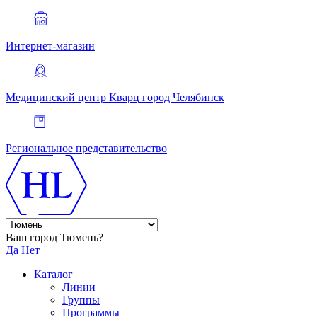
Интернет-магазин
Медицинский центр Кварц
город Челябинск
Региональное представительство
Ваш город Тюмень?
Да
Нет
Каталог
Линии
Группы
Программы