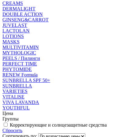
CREAMS
DERMALIGHT
DOUBLE ACTION
GINSENG&CARROT
JUVELAST
LACTOLAN
LOTIONS
MASKS
MULTIVITAMIN
MYTHOLOGIC
PEELS / Пилинги
PERFECT TIME
PHYTOMIDE
RENEW Formula
SUNBRELLA SPF 50+
SUNBRELLA
VARIETIES
VITALISE
VIVA LAVANDA
YOUTHFUL
Цена
Группы
Корректирующие и солнцезащитные средства
Сбросить
Сортировать по: