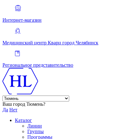
Интернет-магазин
Медицинский центр Кварц
город Челябинск
Региональное представительство
Ваш город Тюмень?
Да
Нет
Каталог
Линии
Группы
Программы