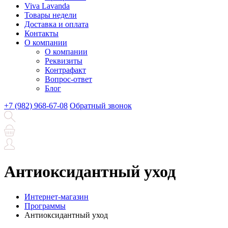
Viva Lavanda
Товары недели
Доставка и оплата
Контакты
О компании
О компании
Реквизиты
Контрафакт
Вопрос-ответ
Блог
+7 (982) 968-67-08
Обратный звонок
Антиоксидантный уход
Интернет-магазин
Программы
Антиоксидантный уход