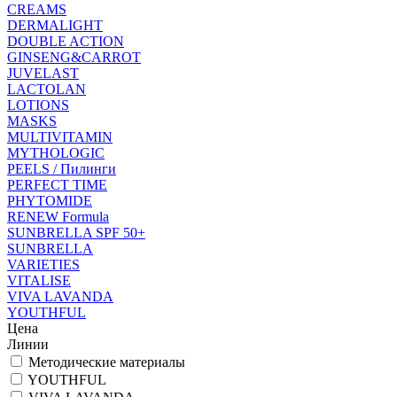
CREAMS
DERMALIGHT
DOUBLE ACTION
GINSENG&CARROT
JUVELAST
LACTOLAN
LOTIONS
MASKS
MULTIVITAMIN
MYTHOLOGIC
PEELS / Пилинги
PERFECT TIME
PHYTOMIDE
RENEW Formula
SUNBRELLA SPF 50+
SUNBRELLA
VARIETIES
VITALISE
VIVA LAVANDA
YOUTHFUL
Цена
Линии
Методические материалы
YOUTHFUL