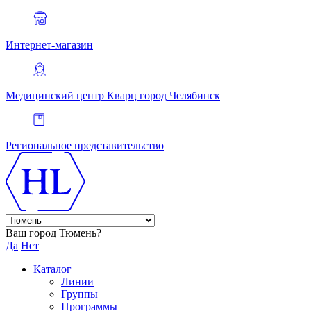
Интернет-магазин
Медицинский центр Кварц
город Челябинск
Региональное представительство
Ваш город Тюмень?
Да
Нет
Каталог
Линии
Группы
Программы