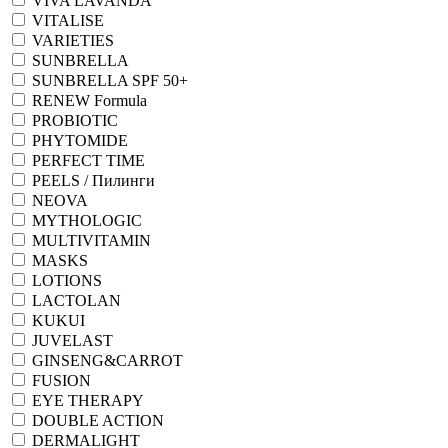
VIVA LAVANDA
VITALISE
VARIETIES
SUNBRELLA
SUNBRELLA SPF 50+
RENEW Formula
PROBIOTIC
PHYTOMIDE
PERFECT TIME
PEELS / Пилинги
NEOVA
MYTHOLOGIC
MULTIVITAMIN
MASKS
LOTIONS
LACTOLAN
KUKUI
JUVELAST
GINSENG&CARROT
FUSION
EYE THERAPY
DOUBLE ACTION
DERMALIGHT