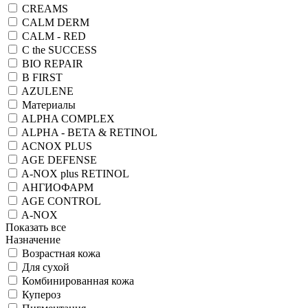
CREAMS
CALM DERM
CALM - RED
C the SUCCESS
BIO REPAIR
B FIRST
AZULENE
Материалы
ALPHA COMPLEX
ALPHA - BETA & RETINOL
ACNOX PLUS
AGE DEFENSE
A-NOX plus RETINOL
АНГИОФАРМ
AGE CONTROL
A-NOX
Показать все
Назначение
Возрастная кожа
Для сухой
Комбинированная кожа
Купероз