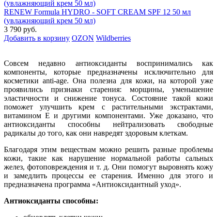
RENEW Formula HYDRO - SOFT CREAM SPF 12 50 мл
(увлажняющий крем 50 мл)
3 790 руб.
Добавить в корзину
OZON
Wildberries
Совсем недавно антиоксиданты воспринимались как
компоненты, которые предназначены исключительно для
косметики anti-age. Она полезна для кожи, на которой уже
проявились признаки старения: морщины, уменьшение
эластичности и снижение тонуса. Состояние такой кожи
поможет улучшить крем с растительными экстрактами,
витамином Е и другими компонентами. Уже доказано, что
антиоксиданты способны нейтрализовать свободные
радикалы до того, как они навредят здоровым клеткам.
Благодаря этим веществам можно решить разные проблемы
кожи, такие как нарушение нормальной работы сальных
желез, фотоповреждения и т. д. Они помогут выровнять кожу
и замедлить процессы ее старения. Именно для этого и
предназначена программа «Антиоксидантный уход».
Антиоксиданты способны: