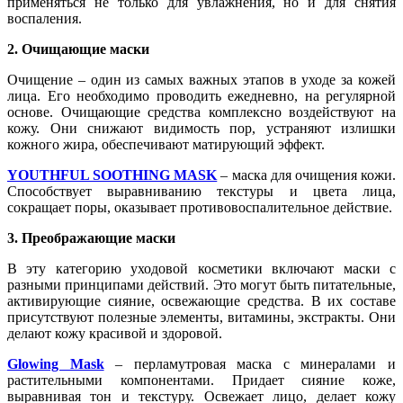
применяться не только для увлажнения, но и для снятия
воспаления.
2. Очищающие маски
Очищение – один из самых важных этапов в уходе за кожей
лица. Его необходимо проводить ежедневно, на регулярной
основе. Очищающие средства комплексно воздействуют на
кожу. Они снижают видимость пор, устраняют излишки
кожного жира, обеспечивают матирующий эффект.
YOUTHFUL SOOTHING MASK
– маска для очищения кожи.
Способствует выравниванию текстуры и цвета лица,
сокращает поры, оказывает противовоспалительное действие.
3. Преображающие маски
В эту категорию уходовой косметики включают маски с
разными принципами действий. Это могут быть питательные,
активирующие сияние, освежающие средства. В их составе
присутствуют полезные элементы, витамины, экстракты. Они
делают кожу красивой и здоровой.
Glowing Mask
– перламутровая маска с минералами и
растительными компонентами. Придает сияние коже,
выравнивая тон и текстуру. Освежает лицо, делает кожу