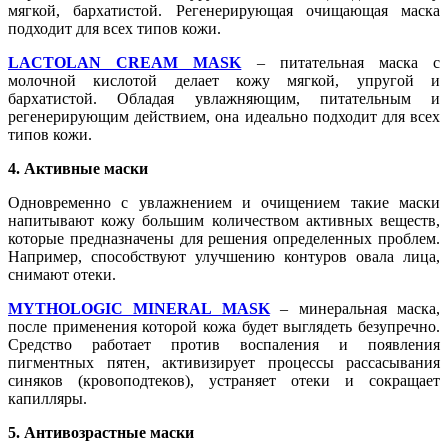
мягкой, бархатистой. Регенерирующая очищающая маска
подходит для всех типов кожи.
LACTOLAN CREAM MASK
– питательная маска с
молочной кислотой делает кожу мягкой, упругой и
бархатистой. Обладая увлажняющим, питательным и
регенерирующим действием, она идеально подходит для всех
типов кожи.
4. Активные маски
Одновременно с увлажнением и очищением такие маски
напитывают кожу большим количеством активных веществ,
которые предназначены для решения определенных проблем.
Например, способствуют улучшению контуров овала лица,
снимают отеки.
MYTHOLOGIC MINERAL MASK
– минеральная маска,
после применения которой кожа будет выглядеть безупречно.
Средство работает против воспаления и появления
пигментных пятен, активизирует процессы рассасывания
синяков (кровоподтеков), устраняет отеки и сокращает
капилляры.
5. Антивозрастные маски