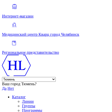
Интернет-магазин
Медицинский центр Кварц
город Челябинск
Региональное представительство
Ваш город Тюмень?
Да
Нет
Каталог
Линии
Группы
Программы