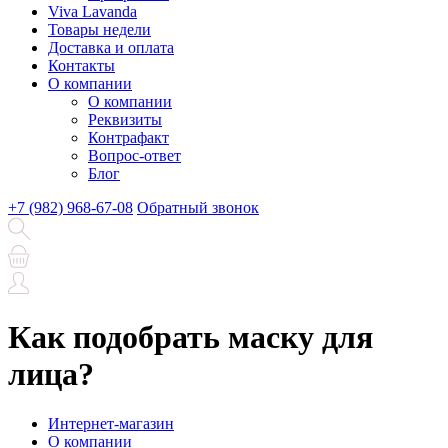
Viva Lavanda
Товары недели
Доставка и оплата
Контакты
О компании
О компании
Реквизиты
Контрафакт
Вопрос-ответ
Блог
+7 (982) 968-67-08
Обратный звонок
Как подобрать маску для
лица?
Интернет-магазин
О компании