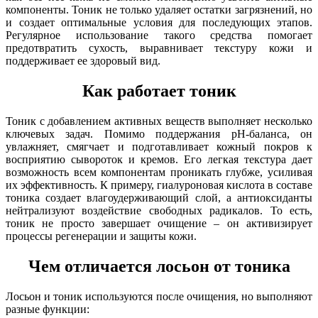
компоненты. Тоник не только удаляет остатки загрязнений, но
и создает оптимальные условия для последующих этапов.
Регулярное использование такого средства помогает
предотвратить сухость, выравнивает текстуру кожи и
поддерживает ее здоровый вид.
Как работает тоник
Тоник с добавлением активных веществ выполняет несколько
ключевых задач. Помимо поддержания pH-баланса, он
увлажняет, смягчает и подготавливает кожный покров к
восприятию сывороток и кремов. Его легкая текстура дает
возможность всем компонентам проникать глубже, усиливая
их эффективность. К примеру, гиалуроновая кислота в составе
тоника создает влагоудерживающий слой, а антиоксиданты
нейтрализуют воздействие свободных радикалов. То есть,
тоник не просто завершает очищение – он активизирует
процессы регенерации и защиты кожи.
Чем отличается лосьон от тоника
Лосьон и тоник используются после очищения, но выполняют
разные функции: