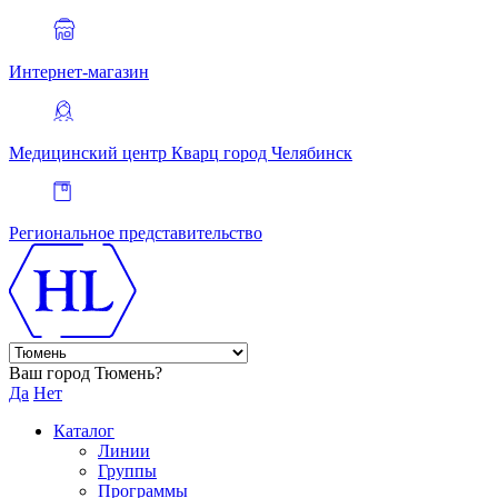
Интернет-магазин
Медицинский центр Кварц
город Челябинск
Региональное представительство
Ваш город Тюмень?
Да
Нет
Каталог
Линии
Группы
Программы