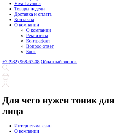
Viva Lavanda
Товары недели
Доставка и оплата
Контакты
О компании
О компании
Реквизиты
Контрафакт
Вопрос-ответ
Блог
+7 (982) 968-67-08
Обратный звонок
Для чего нужен тоник для
лица
Интернет-магазин
О компании