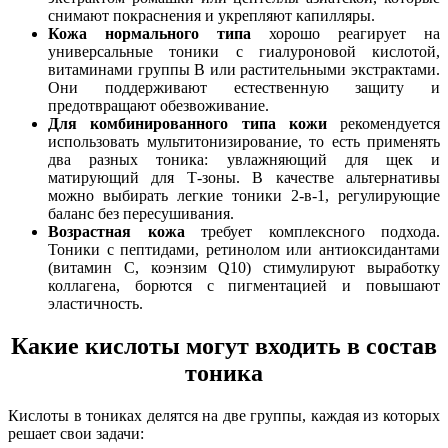
снимают покраснения и укрепляют капилляры.
Кожа нормального типа
хорошо реагирует на
универсальные тоники с гиалуроновой кислотой,
витаминами группы B или растительными экстрактами.
Они поддерживают естественную защиту и
предотвращают обезвоживание.
Для комбинированного типа кожи
рекомендуется
использовать мультитонизирование, то есть применять
два разных тоника: увлажняющий для щек и
матирующий для Т-зоны. В качестве альтернативы
можно выбирать легкие тоники 2-в-1, регулирующие
баланс без пересушивания.
Возрастная кожа
требует комплексного подхода.
Тоники с пептидами, ретинолом или антиоксидантами
(витамин С, коэнзим Q10) стимулируют выработку
коллагена, борются с пигментацией и повышают
эластичность.
Какие кислоты могут входить в состав
тоника
Кислоты в тониках делятся на две группы, каждая из которых
решает свои задачи: